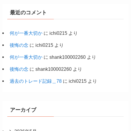
最近のコメント
何が一番大切か
に
ichi0215
より
後悔の念
に
ichi0215
より
何が一番大切か
に
shank100002260
より
後悔の念
に
shank100002260
より
過去のトレード記録＿78
に
ichi0215
より
アーカイブ