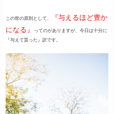
『与えるほど豊か
この世の原則として、
になる』
ってのがありますが、今日は十分に
『与えて貰った』訳です。