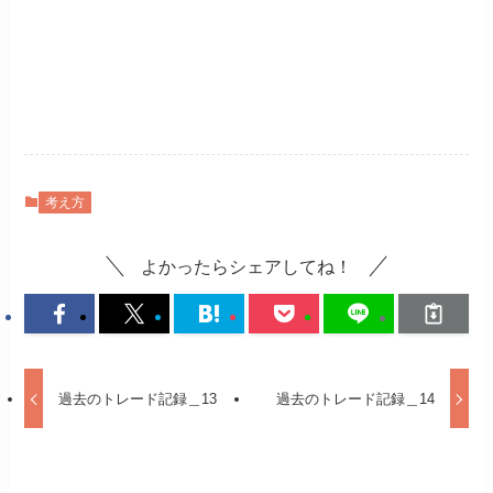
考え方
よかったらシェアしてね！
過去のトレード記録＿13
過去のトレード記録＿14