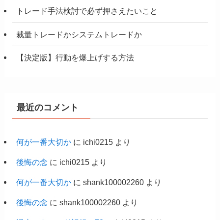
トレード手法検討で必ず押さえたいこと
裁量トレードかシステムトレードか
【決定版】行動を爆上げする方法
最近のコメント
何が一番大切か
に
ichi0215
より
後悔の念
に
ichi0215
より
何が一番大切か
に
shank100002260
より
後悔の念
に
shank100002260
より