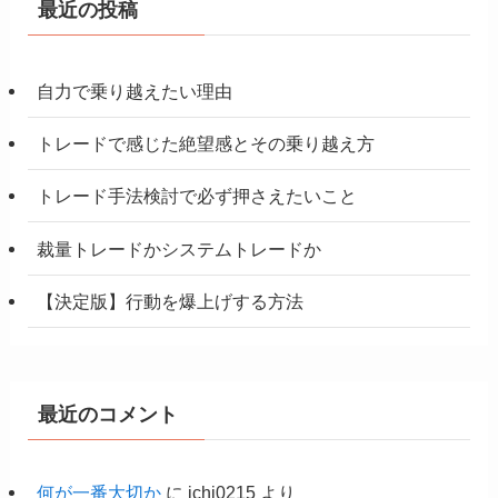
最近の投稿
自力で乗り越えたい理由
トレードで感じた絶望感とその乗り越え方
トレード手法検討で必ず押さえたいこと
裁量トレードかシステムトレードか
【決定版】行動を爆上げする方法
最近のコメント
何が一番大切か
に
ichi0215
より