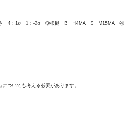
4：1σ 1：-2σ ③根拠 B：H4MA S：M15MA ④
点についても考える必要があります。