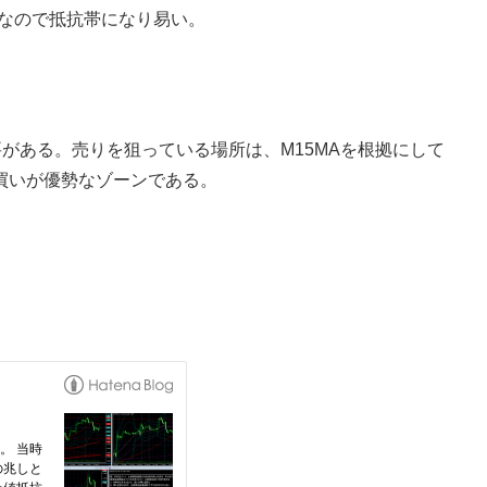
Aなので抵抗帯になり易い。
要がある。売りを狙っている場所は、M15MAを根拠にして
買いが優勢なゾーンである。