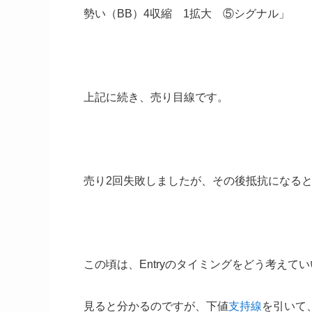
勢い（BB）4収縮 1拡大 ⑤シグナル」
上記に続き、売り目線です。
売り2回失敗しましたが、その後抵抗になると
この頃は、Entryのタイミングをどう考えて
見ると分かるのですが、下値
支持線
を引いて