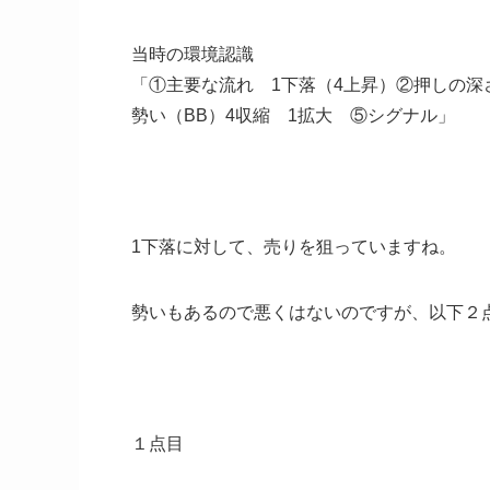
当時の環境認識
「①主要な流れ 1下落（4上昇）②押しの深さ 
勢い（BB）4収縮 1拡大 ⑤シグナル」
1下落に対して、売りを狙っていますね。
勢いもあるので悪くはないのですが、以下２
１点目