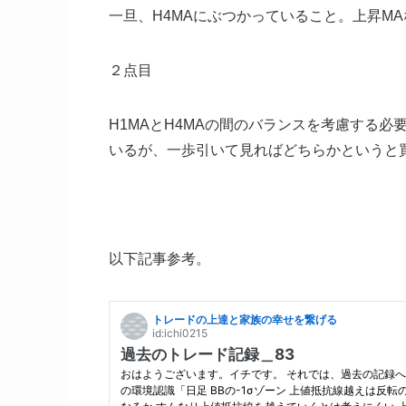
一旦、H4MAにぶつかっていること。上昇M
２点目
H1MAとH4MAの間のバランスを考慮する必
いるが、一歩引いて見ればどちらかというと
以下記事参考。