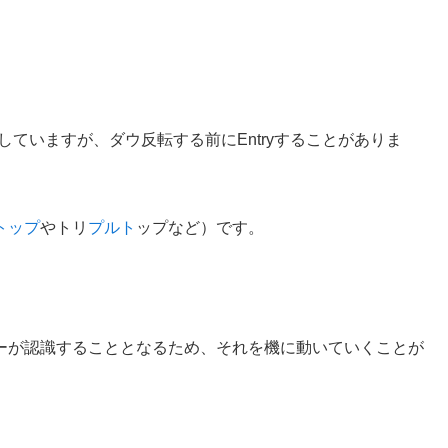
yしていますが、ダウ反転する前にEntryすることがありま
トップ
やトリ
プルト
ップなど）です。
ーが認識することとなるため、それを機に動いていくことが