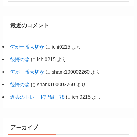
最近のコメント
何が一番大切か
に
ichi0215
より
後悔の念
に
ichi0215
より
何が一番大切か
に
shank100002260
より
後悔の念
に
shank100002260
より
過去のトレード記録＿78
に
ichi0215
より
アーカイブ