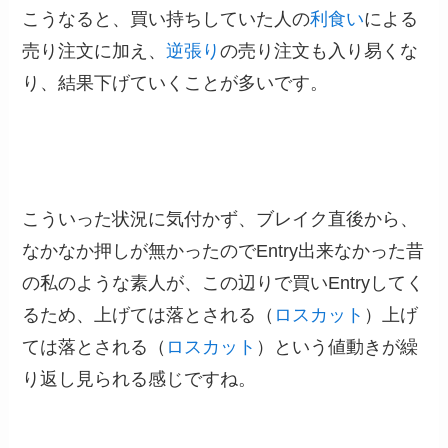
こうなると、買い持ちしていた人の
利食い
による
売り注文に加え、
逆張り
の売り注文も入り易くな
り、結果下げていくことが多いです。
こういった状況に気付かず、ブレイク直後から、
なかなか押しが無かったのでEntry出来なかった昔
の私のような素人が、この辺りで買いEntryしてく
るため、上げては落とされる（
ロスカット
）上げ
ては落とされる（
ロスカット
）という値動きが繰
り返し見られる感じですね。