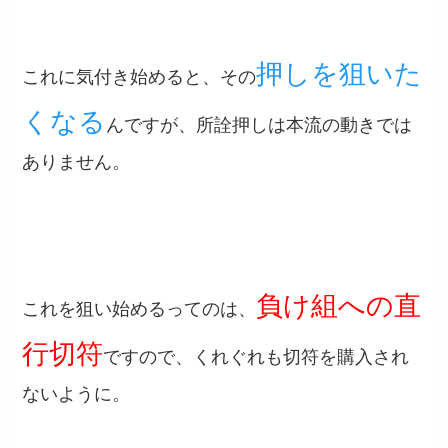
押しを狙いた
これに気付き始めると、その
くなる
んですが、所詮押しは本流の動きでは
ありません。
負け組への直
これを狙い始めるってのは、
行切符
ですので、くれぐれも切符を購入され
ないように。