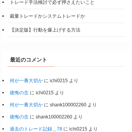
トレード手法検討で必ず押さえたいこと
裁量トレードかシステムトレードか
【決定版】行動を爆上げする方法
最近のコメント
何が一番大切か
に
ichi0215
より
後悔の念
に
ichi0215
より
何が一番大切か
に
shank100002260
より
後悔の念
に
shank100002260
より
過去のトレード記録＿78
に
ichi0215
より