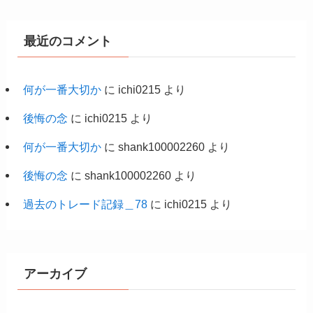
最近のコメント
何が一番大切か
に
ichi0215
より
後悔の念
に
ichi0215
より
何が一番大切か
に
shank100002260
より
後悔の念
に
shank100002260
より
過去のトレード記録＿78
に
ichi0215
より
アーカイブ