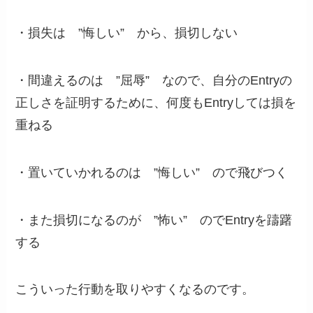
・損失は ”悔しい” から、損切しない
・間違えるのは ”屈辱” なので、自分のEntryの
正しさを証明するために、何度もEntryしては損を
重ねる
・置いていかれるのは ”悔しい” ので飛びつく
・また損切になるのが ”怖い” のでEntryを躊躇
する
こういった行動を取りやすくなるのです。