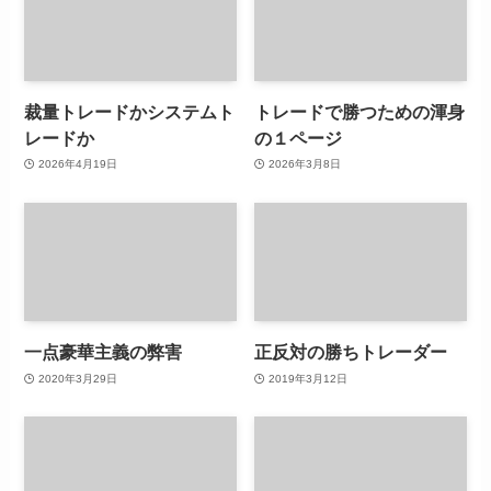
裁量トレードかシステムト
トレードで勝つための渾身
レードか
の１ページ
2026年4月19日
2026年3月8日
一点豪華主義の弊害
正反対の勝ちトレーダー
2020年3月29日
2019年3月12日