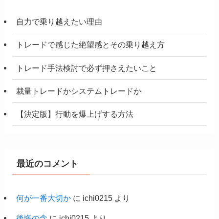
自力で乗り越えたい理由
トレードで感じた絶望感とその乗り越え方
トレード手法検討で必ず押さえたいこと
裁量トレードかシステムトレードか
【決定版】行動を爆上げする方法
最近のコメント
何が一番大切か
に
ichi0215
より
後悔の念
に
ichi0215
より