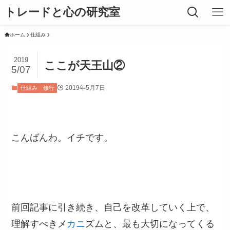
トレードと心の研究室
ホーム
仕組み
2019
ここが天王山②
5/07
2019年5月7日
仕組み
修行
こんばんわ。イチです。
前回記事に引き続き、自己を改革していく上で、
理解すべきメ
カニ
ズムと、最も大切になってくる