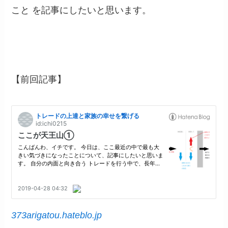
こと を記事にしたいと思います。
【前回記事】
373arigatou.hateblo.jp